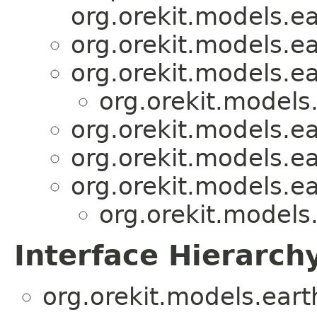
org.orekit.models.e
org.orekit.models.e
org.orekit.models.e
org.orekit.models
org.orekit.models.e
org.orekit.models.e
org.orekit.models.e
org.orekit.models
Interface Hierarch
org.orekit.models.eart